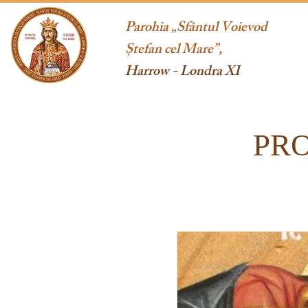
Parohia „Sfântul Voievod
Ștefan cel Mare”,
Harrow - Londra XI
PR